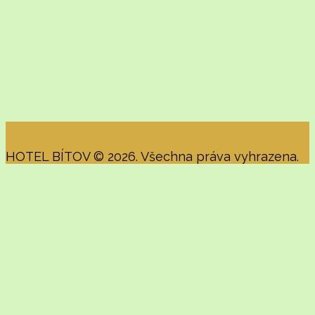
HOTEL BÍTOV © 2026. Všechna práva vyhrazena.