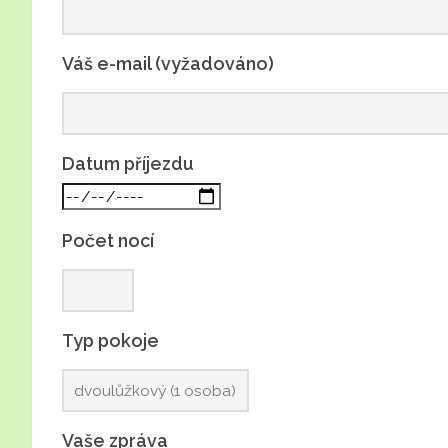
Váš e-mail (vyžadováno)
Datum příjezdu
Počet nocí
Typ pokoje
Vaše zpráva