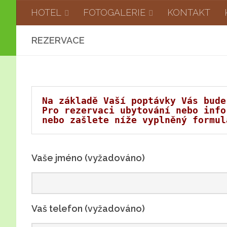
HOTEL
FOTOGALERIE
KONTAKT
Skip to content
REZERVACE
Na základě Vaší poptávky Vás bude
Pro rezervaci ubytování nebo info
nebo zašlete níže vyplněný formul
Vaše jméno (vyžadováno)
Vaš telefon (vyžadováno)